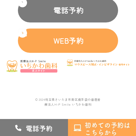
電話予約
WEB予約
© 2024埼玉県さいたま市南区鹿手袋の歯医者
療法人H-P Smile いちかわ歯科